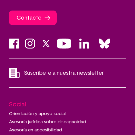
Contacto
Suscríbete a nuestra newsletter
Social
Main
navigation
Orientación y apoyo social
Asesoría jurídica sobre discapacidad
Asesoría en accesibilidad