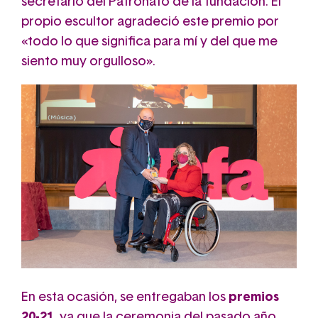
secretario del Patronato de la fundación. El
propio escultor agradeció este premio por
«todo lo que significa para mí y del que me
siento muy orgulloso».
En esta ocasión, se entregaban los
premios
20-21
, ya que la ceremonia del pasado año