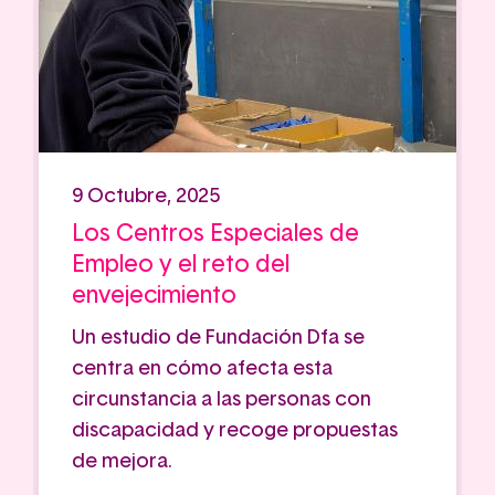
9 Octubre, 2025
Los Centros Especiales de
Empleo y el reto del
envejecimiento
Un estudio de Fundación Dfa se
centra en cómo afecta esta
circunstancia a las personas con
discapacidad y recoge propuestas
de mejora.