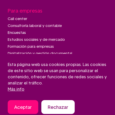
Para empresas
Call center
Consultoría laboral y contable
Encuestas
Estudios sociales y de mercado
Formación para empresas
Digitalización y gestión documental
Talleres de montaje y manipulado
Esta página web usa cookies propias. Las cookies
Transporte adaptado
de este sitio web se usan para personalizar el
Gestión de parkings
contenido, ofrecer funciones de redes sociales y
Conserjería
analizar el tráfico.
Más info
Aceptar
Rechazar
Aviso legal
Contacto
Política de cookies
Pie
Política de privacidad