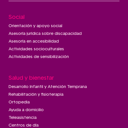
Social
Main
navigation
Orientación y apoyo social
Asesoría jurídica sobre discapacidad
Asesoría en accesibilidad
Actividades socioculturales
Actividades de sensibilización
Salud y bienestar
Desarrollo Infantil y Atención Temprana
Rehabilitación y fisioterapia
Ortopedia
Ayuda a domicilio
Teleasistencia
Centros de día