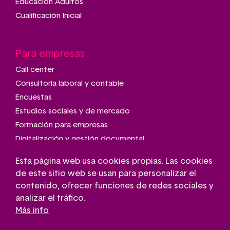
Educación Adultos
Cualificación Inicial
Para empresas
Call center
Consultoría laboral y contable
Encuestas
Estudios sociales y de mercado
Formación para empresas
Digitalización y gestión documental
Talleres de montaje y manipulado
Esta página web usa cookies propias. Las cookies
Transporte adaptado
de este sitio web se usan para personalizar el
Gestión de parkings
contenido, ofrecer funciones de redes sociales y
Conserjería
analizar el tráfico.
Más info