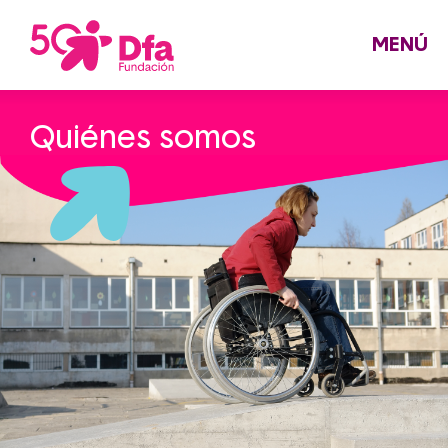
Pasar
al
contenido
principal
MENÚ
Quiénes somos