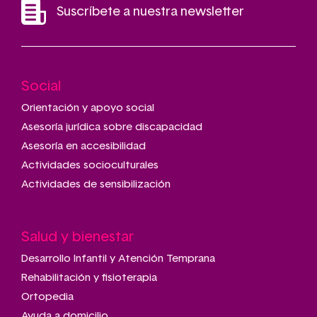
Suscríbete a nuestra newsletter
Social
Main
navigation
Orientación y apoyo social
Asesoría jurídica sobre discapacidad
Asesoría en accesibilidad
Actividades socioculturales
Actividades de sensibilización
Salud y bienestar
Desarrollo Infantil y Atención Temprana
Rehabilitación y fisioterapia
Ortopedia
Ayuda a domicilio