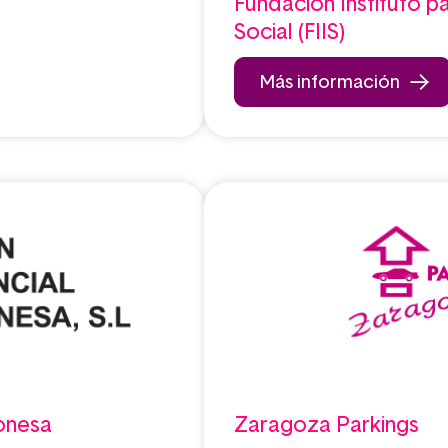
Fundación Instituto pa
Social (FIIS)
Más información
gonesa
Zaragoza Parkings