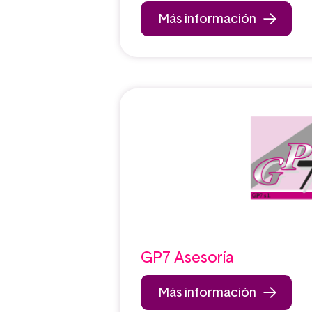
Más información
GP7 Asesoría
Más información