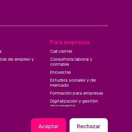
Para empresas
s
Call center
cial de empleo y
Consultoría laboral y
contable
Encuestas
Estudios sociales y de
mercado
Formación para empresas
Digitalización y gestión
documental
Talleres de montaje y
manipulado
Aceptar
Rechazar
Transporte adaptado