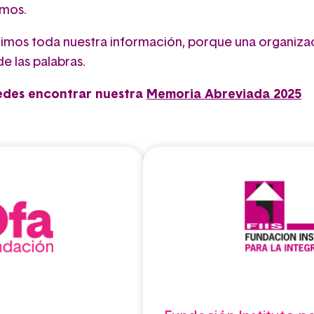
mos.
mos toda nuestra información, porque una organiza
de las palabras.
edes encontrar nuestra
Memoria Abreviada 2025