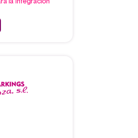
ra la Integración