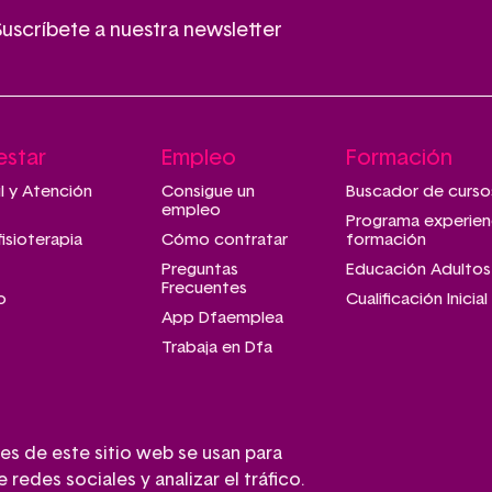
Suscríbete a nuestra newsletter
estar
Empleo
Formación
il y Atención
Consigue un
Buscador de curso
empleo
Programa experien
fisioterapia
Cómo contratar
formación
Preguntas
Educación Adultos
Frecuentes
o
Cualificación Inicial
App Dfaemplea
Trabaja en Dfa
es de este sitio web se usan para
redes sociales y analizar el tráfico.