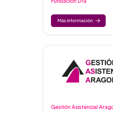
Fundación Dfa
Más información
Gestión Asistencial Ara