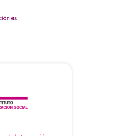
ción es