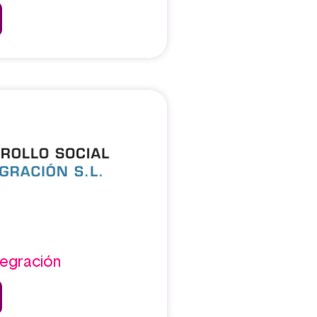
tegración