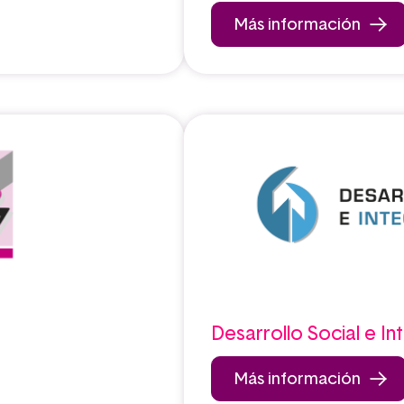
Más información
Desarrollo Social e In
Más información