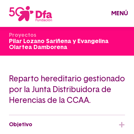
Pasar
al
contenido
principal
MENÚ
Proyectos
Pilar Lozano Sariñena y Evangelina
Olartea Damborena
Reparto hereditario gestionado
por la Junta Distribuidora de
Herencias de la CCAA.
Objetivo