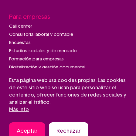
Para empresas
Call center
Consultoría laboral y contable
Encuestas
Estudios sociales y de mercado
Formación para empresas
Digitalización y gestión documental
Talleres de montaje y manipulado
Esta página web usa cookies propias. Las cookies
Transporte adaptado
de este sitio web se usan para personalizar el
Gestión de parkings
contenido, ofrecer funciones de redes sociales y
Conserjería
analizar el tráfico.
Más info
Aceptar
Rechazar
Aviso legal
Contacto
Política de cookies