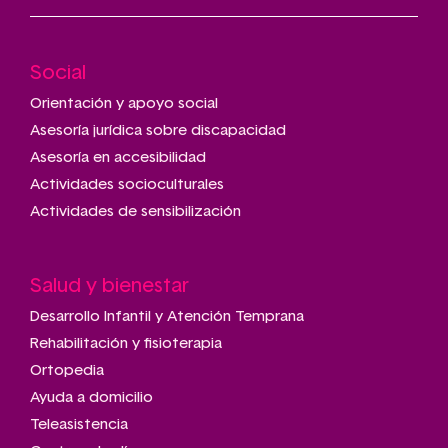
Social
Main
navigation
Orientación y apoyo social
Asesoría jurídica sobre discapacidad
Asesoría en accesibilidad
Actividades socioculturales
Actividades de sensibilización
Salud y bienestar
Desarrollo Infantil y Atención Temprana
Rehabilitación y fisioterapia
Ortopedia
Ayuda a domicilio
Teleasistencia