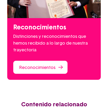
Reconocimientos
Distinciones y reconocimientos que
hemos recibido a lo largo de nuestra
trayectoria
Reconocimientos
Contenido relacionado