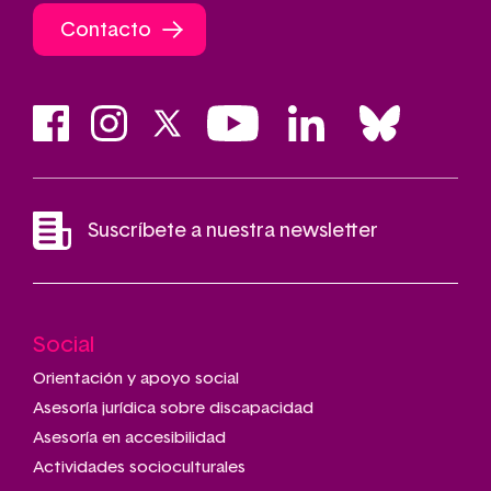
Contacto
Suscríbete a nuestra newsletter
Social
Main
navigation
Orientación y apoyo social
Asesoría jurídica sobre discapacidad
Asesoría en accesibilidad
Actividades socioculturales