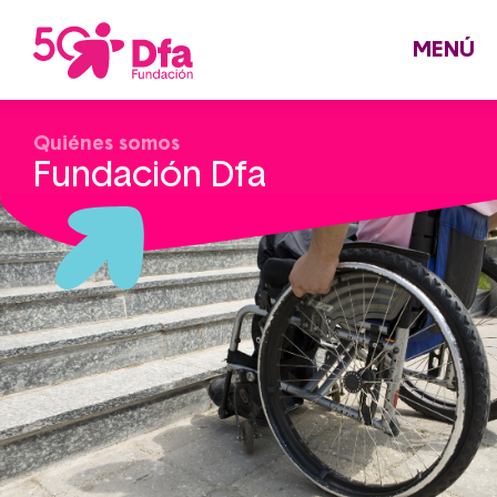
Pasar
al
contenido
principal
MENÚ
Quiénes somos
Fundación Dfa