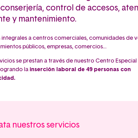
onserjería, control de accesos, ate
ente y mantenimiento.
s integrales a centros comerciales, comunidades de v
imientos públicos, empresas, comercios...
vicios se prestan a través de nuestro Centro Especial
logrando la
inserción laboral de 49 personas con
cidad.
ta nuestros servicios