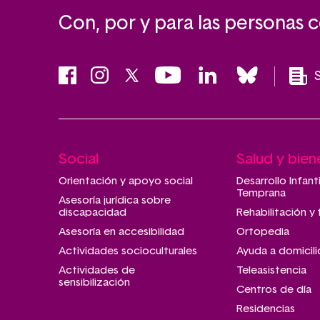
Con, por y para las personas 
Social
Salud y bien
Main
navigation
Orientación y apoyo social
Desarrollo Infant
Temprana
Asesoría jurídica sobre
discapacidad
Rehabilitación y 
Asesoría en accesibilidad
Ortopedia
Actividades socioculturales
Ayuda a domicili
Actividades de
Teleasistencia
sensibilización
Centros de día
Residencias