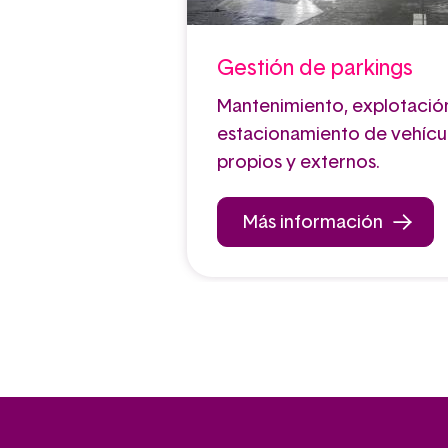
Gestión de parkings
Mantenimiento, explotación
estacionamiento de vehícul
propios y externos.
Más información