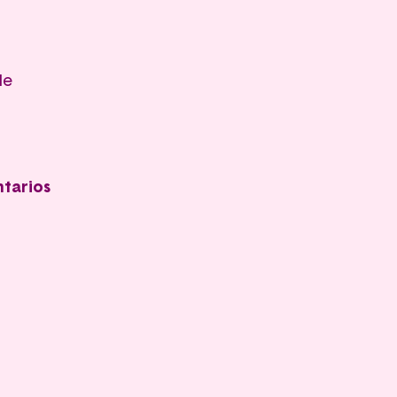
de
tarios