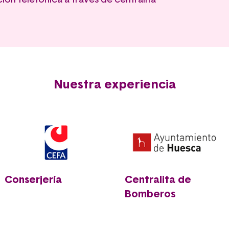
ión telefónica a través de centralita
Nuestra experiencia
Conserjería
Centralita de
Bomberos