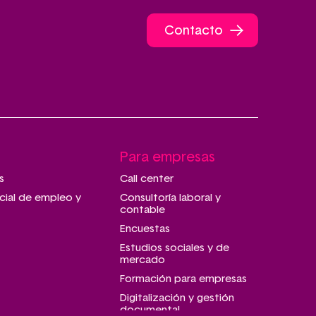
Contacto
Para empresas
s
Call center
cial de empleo y
Consultoría laboral y
contable
Encuestas
Estudios sociales y de
mercado
Formación para empresas
Digitalización y gestión
documental