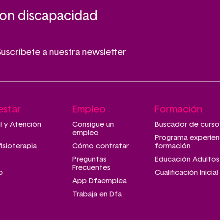
con discapacidad
Suscríbete a nuestra newsletter
estar
Empleo
Formación
il y Atención
Consigue un
Buscador de curso
empleo
Programa experien
fisioterapia
Cómo contratar
formación
Preguntas
Educación Adultos
Frecuentes
o
Cualificación Inicial
App Dfaemplea
Trabaja en Dfa