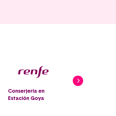
Conserjería en
Centralita de
Estación Goya
Policía Local