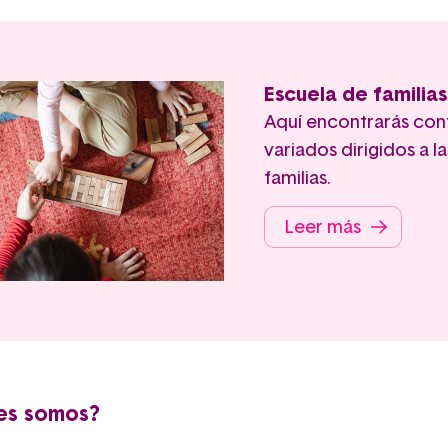
Escuela de familias
Aquí encontrarás con
variados dirigidos a la
familias.
Leer más
es somos?