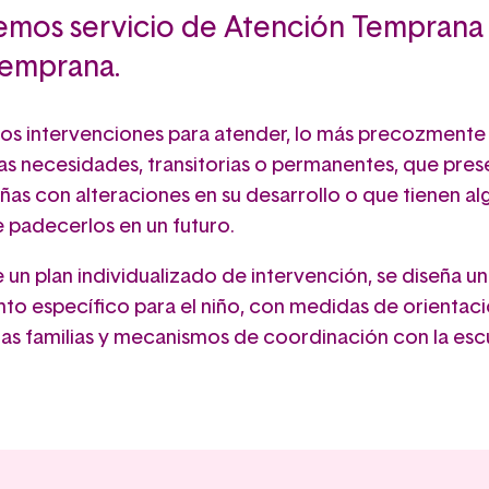
emos servicio de Atención Temprana
Temprana.
os intervenciones para atender, lo más precozmente
las necesidades, transitorias o permanentes, que pres
iñas con alteraciones en su desarrollo o que tienen al
e padecerlos en un futuro.
un plan individualizado de intervención, se diseña un
nto específico para el niño, con medidas de orientaci
las familias y mecanismos de coordinación con la escu