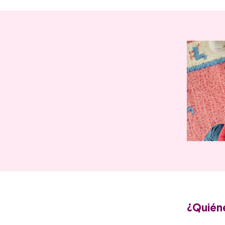
¿Quién