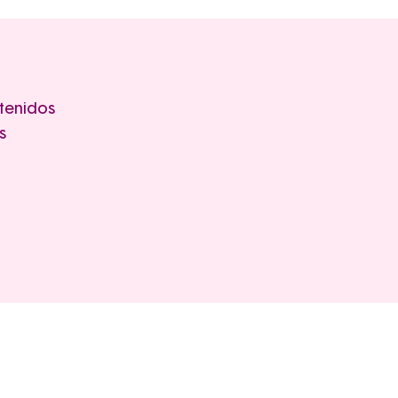
tenidos
s