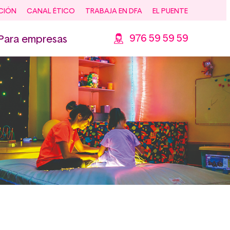
CIÓN
CANAL ÉTICO
TRABAJA EN DFA
EL PUENTE
976 59 59 59
Para empresas