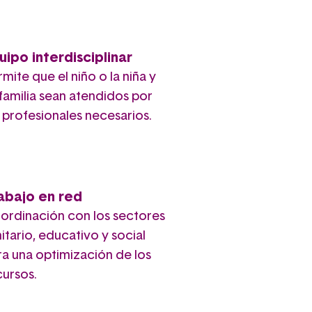
uipo interdisciplinar
mite que el niño o la niña y
 familia sean atendidos por
s profesionales necesarios.
abajo en red
ordinación con los sectores
itario, educativo y social
ra una optimización de los
cursos.