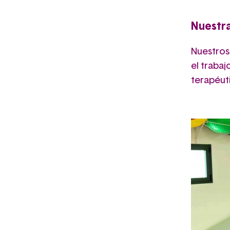
Nuestra
Nuestros
el trabaj
terapéut