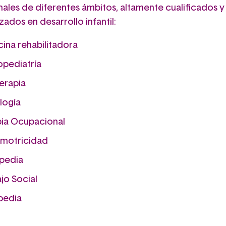
nales de diferentes ámbitos, altamente cualificados y
zados en desarrollo infantil:
ina rehabilitadora
pediatría
terapia
logía
pia Ocupacional
omotricidad
pedia
jo Social
pedia