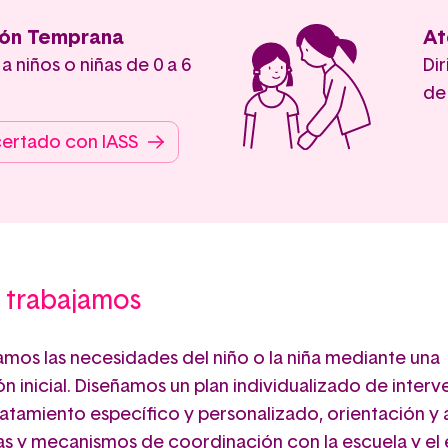
ión Temprana
At
 a niños o niñas de 0 a 6
Dir
de
ertado con IASS
trabajamos
camos las necesidades del niño o la niña mediante una
n inicial. Diseñamos un plan individualizado de inter
ratamiento
específico y personalizado, orientación y
lias y mecanismos de coordinación con la escuela y el