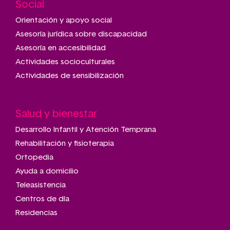
Social
Main
navigation
Orientación y apoyo social
Asesoría jurídica sobre discapacidad
Asesoría en accesibilidad
Actividades socioculturales
Actividades de sensibilización
Salud y bienestar
Desarrollo Infantil y Atención Temprana
Rehabilitación y fisioterapia
Ortopedia
Ayuda a domicilio
Teleasistencia
Centros de día
Residencias