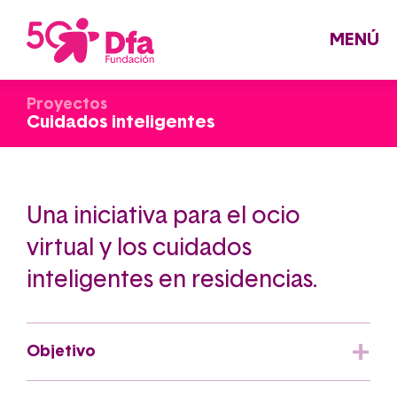
Pasar
al
contenido
principal
MENÚ
Proyectos
Cuidados inteligentes
Una iniciativa para el ocio
virtual y los cuidados
inteligentes en residencias.
Objetivo