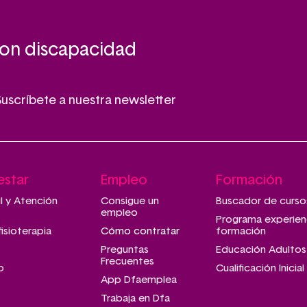
con discapacidad
Suscríbete a nuestra newsletter
estar
Empleo
Formación
il y Atención
Consigue un
Buscador de curso
empleo
Programa experien
fisioterapia
Cómo contratar
formación
Preguntas
Educación Adultos
Frecuentes
o
Cualificación Inicial
App Dfaemplea
Trabaja en Dfa