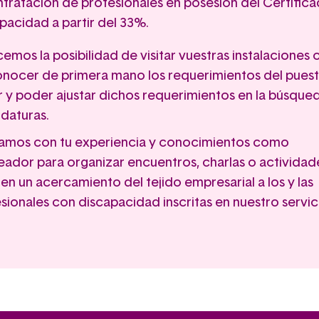
ntratación de profesionales en posesión del Certific
pacidad a partir del 33%.
emos la posibilidad de visitar vuestras instalaciones c
nocer de primera mano los requerimientos del puest
r y poder ajustar dichos requerimientos en la búsque
daturas.
amos con tu experiencia y conocimientos como
ador para organizar encuentros, charlas o actividad
iten un acercamiento del tejido empresarial a los y las
sionales con discapacidad inscritas en nuestro servic