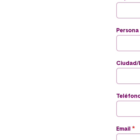
Persona
Ciudad/
Teléfon
Email