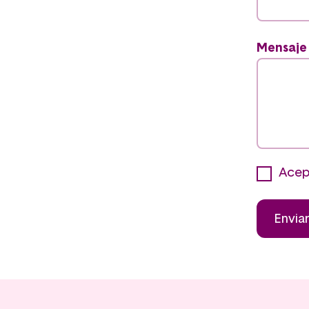
Mensaje
Acept