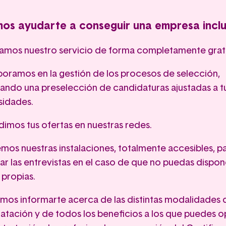
os ayudarte a conseguir una empresa inclu
amos nuestro servicio de forma completamente gratu
oramos en la gestión de los procesos de selección,
zando una preselección de candidaturas ajustadas a t
sidades.
dimos tus ofertas en nuestras redes.
os nuestras instalaciones, totalmente accesibles, p
zar las entrevistas en el caso de que no puedas dispon
 propias.
os informarte acerca de las distintas modalidades 
atación y de todos los beneficios a los que puedes o