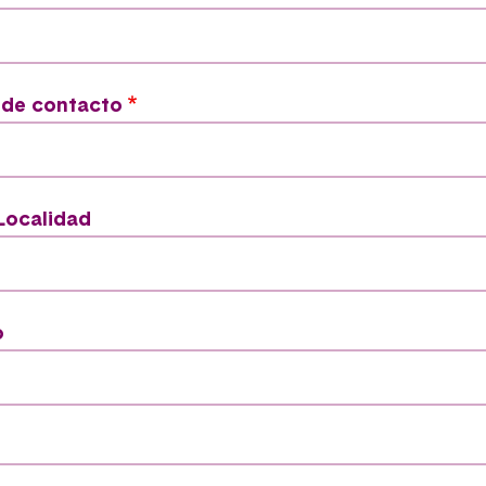
 de contacto
Localidad
o