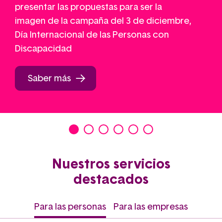
presentar las propuestas para ser la
imagen de la campaña del 3 de diciembre,
Día Internacional de las Personas con
Discapacidad
Saber más
Nuestros servicios
destacados
Para las personas
Para las empresas