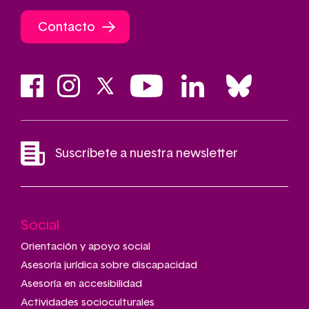
Contacto
Suscríbete a nuestra newsletter
Social
Main
navigation
Orientación y apoyo social
Asesoría jurídica sobre discapacidad
Asesoría en accesibilidad
Actividades socioculturales