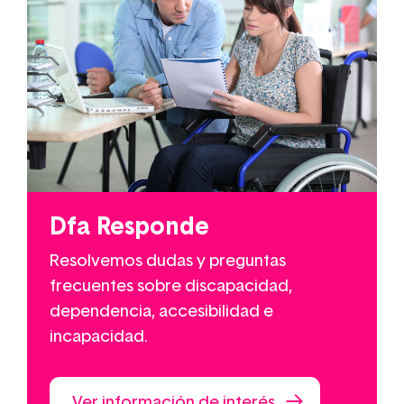
Dfa Responde
Resolvemos dudas y preguntas
frecuentes sobre discapacidad,
dependencia, accesibilidad e
incapacidad.
Ver información de interés