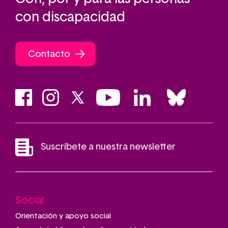
con discapacidad
Contacto
Suscríbete a nuestra newsletter
Social
Main
navigation
Orientación y apoyo social