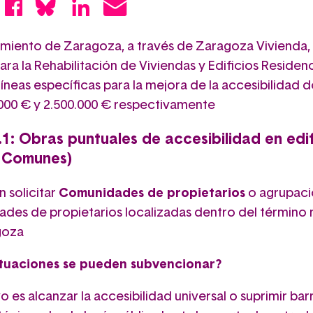
amiento de Zaragoza, a través de Zaragoza Vivienda
ra la Rehabilitación de Viviendas y Edificios Residenc
íneas específicas para la mejora de la accesibilidad 
000 € y 2.500.000 € respectivamente
.1: Obras puntuales de accesibilidad en edif
 Comunes)
 solicitar
Comunidades de propietarios
o agrupaci
des de propietarios localizadas dentro del término 
goza
tuaciones se pueden subvencionar?
vo es alcanzar la accesibilidad universal o suprimir bar