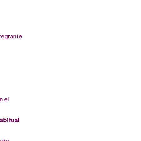
tegrante
n el
abitual