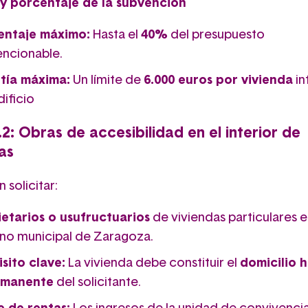
y porcentaje de la subvención
entaje máximo:
Hasta el
40%
del presupuesto
ncionable.
tía máxima:
Un límite de
6.000 euros por vivienda
in
dificio
.2: Obras de accesibilidad en el interior de
as
 solicitar:
etarios o usufructuarios
de viviendas particulares e
no municipal de Zaragoza.
sito clave:
La vivienda debe constituir el
domicilio h
rmanente
del solicitante.