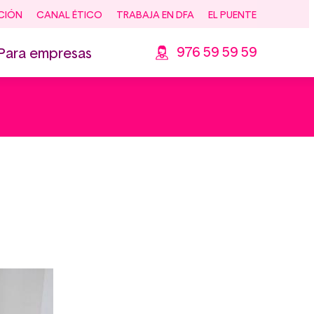
CIÓN
CANAL ÉTICO
TRABAJA EN DFA
EL PUENTE
976 59 59 59
Para empresas