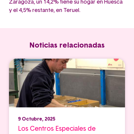
Zaragoza, un 14,2% tiene su hogar en Huesca
y el 4,5% restante, en Teruel.
Noticias relacionadas
9 Octubre, 2025
Los Centros Especiales de