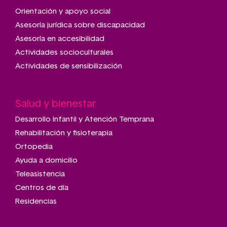
Main
navigation
Orientación y apoyo social
Asesoría jurídica sobre discapacidad
Asesoría en accesibilidad
Actividades socioculturales
Actividades de sensibilización
Salud y bienestar
Desarrollo Infantil y Atención Temprana
Rehabilitación y fisioterapia
Ortopedia
Ayuda a domicilio
Teleasistencia
Centros de día
Residencias