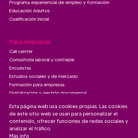
Programa experiencial de empleo y formación
Educación Adultos
Cualificación Inicial
Para empresas
Call center
Consultoría laboral y contable
Encuestas
Estudios sociales y de mercado
Formación para empresas
Digitalización y gestión documental
Talleres de montaje y manipulado
Esta página web usa cookies propias. Las cookies
Transporte adaptado
de este sitio web se usan para personalizar el
Gestión de parkings
contenido, ofrecer funciones de redes sociales y
Conserjería
analizar el tráfico.
Más info