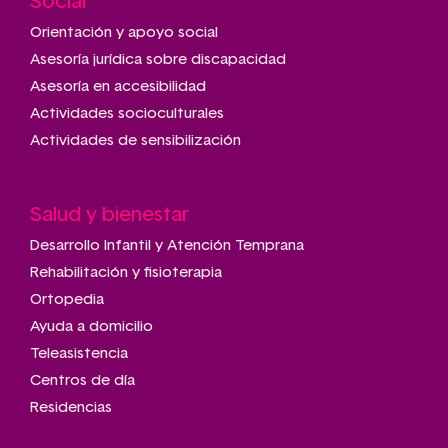
Social
Main
navigation
Orientación y apoyo social
Asesoría jurídica sobre discapacidad
Asesoría en accesibilidad
Actividades socioculturales
Actividades de sensibilización
Salud y bienestar
Desarrollo Infantil y Atención Temprana
Rehabilitación y fisioterapia
Ortopedia
Ayuda a domicilio
Teleasistencia
Centros de día
Residencias