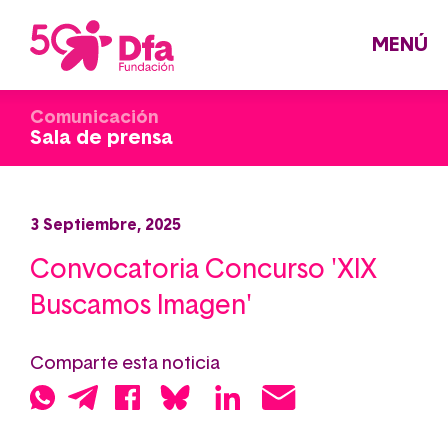
Pasar
al
contenido
principal
MENÚ
Comunicación
Sala de prensa
3 Septiembre, 2025
Convocatoria Concurso 'XIX
Buscamos Imagen'
Comparte esta noticia