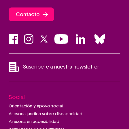
Contacto
Suscríbete a nuestra newsletter
Social
Main
navigation
Orientación y apoyo social
Asesoría jurídica sobre discapacidad
Asesoría en accesibilidad