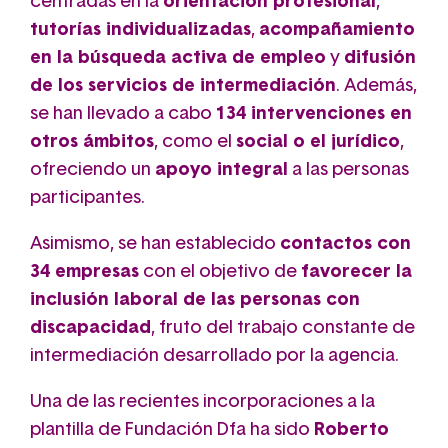
centradas en la
orientación profesional
,
tutorías individualizadas
,
acompañamiento
en la búsqueda activa de empleo
y
difusión
de los servicios de intermediación
. Además,
se han llevado a cabo
134 intervenciones en
otros ámbitos
, como el
social o el jurídico
,
ofreciendo un
apoyo integral
a las personas
participantes.
Asimismo, se han establecido
contactos con
34 empresas
con el objetivo de
favorecer la
inclusión laboral de las personas con
discapacidad
, fruto del trabajo constante de
intermediación desarrollado por la agencia.
Una de las recientes incorporaciones a la
plantilla de Fundación Dfa ha sido
Roberto