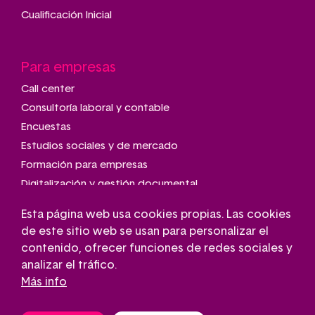
Cualificación Inicial
Para empresas
Call center
Consultoría laboral y contable
Encuestas
Estudios sociales y de mercado
Formación para empresas
Digitalización y gestión documental
Talleres de montaje y manipulado
Esta página web usa cookies propias. Las cookies
Transporte adaptado
de este sitio web se usan para personalizar el
Gestión de parkings
contenido, ofrecer funciones de redes sociales y
Conserjería
analizar el tráfico.
Más info