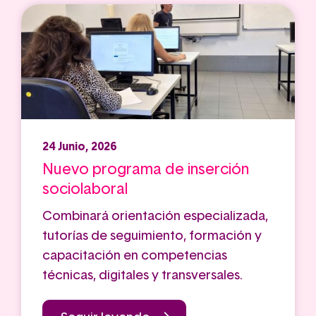
24 Junio, 2026
Nuevo programa de inserción
sociolaboral
Combinará orientación especializada,
tutorías de seguimiento, formación y
capacitación en competencias
técnicas, digitales y transversales.