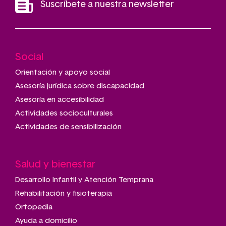
Suscríbete a nuestra newsletter
Social
Main
navigation
Orientación y apoyo social
Asesoría jurídica sobre discapacidad
Asesoría en accesibilidad
Actividades socioculturales
Actividades de sensibilización
Salud y bienestar
Desarrollo Infantil y Atención Temprana
Rehabilitación y fisioterapia
Ortopedia
Ayuda a domicilio