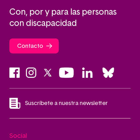
Con, por y para las personas
con discapacidad
Contacto
Suscríbete a nuestra newsletter
Social
Main