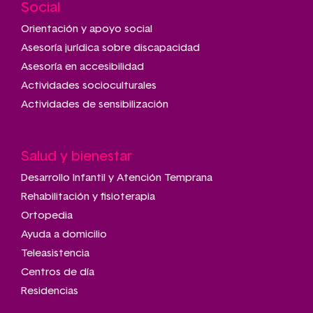
Social
Main
navigation
Orientación y apoyo social
Asesoría jurídica sobre discapacidad
Asesoría en accesibilidad
Actividades socioculturales
Actividades de sensibilización
Salud y bienestar
Desarrollo Infantil y Atención Temprana
Rehabilitación y fisioterapia
Ortopedia
Ayuda a domicilio
Teleasistencia
Centros de día
Residencias