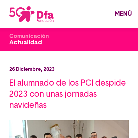
Pasar
al
contenido
principal
MENÚ
Comunicación
Actualidad
26 Diciembre, 2023
El alumnado de los PCI despide
2023 con unas jornadas
navideñas