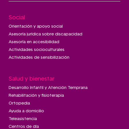
Social
Main
navigation
Orientación y apoyo social
Asesoría jurídica sobre discapacidad
Asesoría en accesibilidad
Actividades socioculturales
Actividades de sensibilización
Salud y bienestar
Desarrollo Infantil y Atención Temprana
Rehabilitación y fisioterapia
Ortopedia
Ayuda a domicilio
Teleasistencia
Centros de día