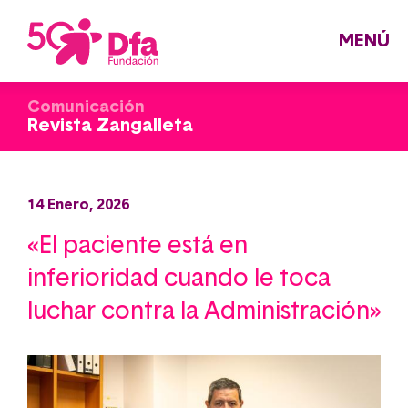
Pasar
al
contenido
principal
MENÚ
Comunicación
Revista Zangalleta
14 Enero, 2026
«El paciente está en
inferioridad cuando le toca
luchar contra la Administración»