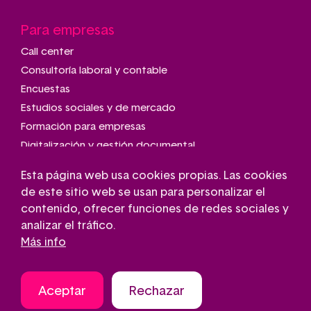
Para empresas
Call center
Consultoría laboral y contable
Encuestas
Estudios sociales y de mercado
Formación para empresas
Digitalización y gestión documental
Talleres de montaje y manipulado
Esta página web usa cookies propias. Las cookies
Transporte adaptado
de este sitio web se usan para personalizar el
Gestión de parkings
contenido, ofrecer funciones de redes sociales y
Conserjería
analizar el tráfico.
Más info
Aceptar
Rechazar
Aviso legal
Contacto
Política de cookies
Pie
Política de privacidad