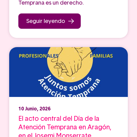
Temprana es un derecho.
Seguir leyendo
10 Junio, 2026
El acto central del Día de la
Atención Temprana en Aragón,
en el Josemi Monserrate