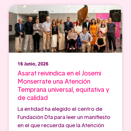
16 Junio, 2026
Asarat reivindica en el Josemi
Monserrate una Atención
Temprana universal, equitativa y
de calidad
La entidad ha elegido el centro de
Fundación Dfa para leer un manifiesto
en el que recuerda que la Atención