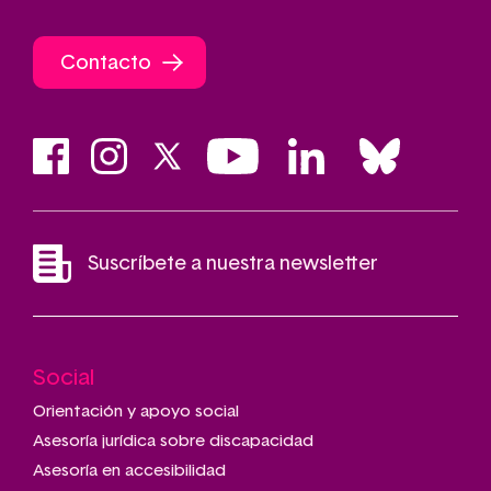
Contacto
Suscríbete a nuestra newsletter
Social
Main
navigation
Orientación y apoyo social
Asesoría jurídica sobre discapacidad
Asesoría en accesibilidad