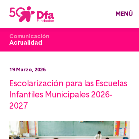
Pasar
al
contenido
principal
MENÚ
Comunicación
Actualidad
19 Marzo, 2026
Escolarización para las Escuelas
Infantiles Municipales 2026-
2027