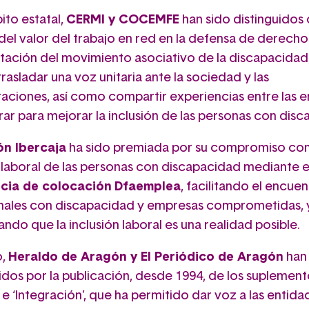
ito estatal,
CERMI y COCEMFE
han sido distinguido
el valor del trabajo en red en la defensa de derechos
tación del movimiento asociativo de la discapacidad
rasladar una voz unitaria ante la sociedad y las
raciones, así como compartir experiencias entre las 
rar para mejorar la inclusión de las personas con disc
ón Ibercaja
ha sido premiada por su compromiso con
n laboral de las personas con discapacidad mediante 
cia de colocación
Dfaemplea
, facilitando el encue
nales con discapacidad y empresas comprometidas, 
do que la inclusión laboral es una realidad posible.
o,
Heraldo de Aragón y El Periódico de Aragón
han 
dos por la publicación, desde 1994, de los suplemento
 e ‘Integración’, que ha permitido dar voz a las entid