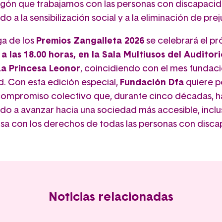
gón que trabajamos con las personas con discapacid
do a la sensibilización social y a la eliminación de prej
ga de los
Premios Zangalleta 2026
se celebrará el p
, a las 18.00 horas, en la Sala Multiusos del Auditor
a Princesa Leonor
, coincidiendo con el mes fundac
d. Con esta edición especial,
Fundación Dfa
quiere p
 compromiso colectivo que, durante cinco décadas, h
ido a avanzar hacia una sociedad más accesible, inclu
sa con los derechos de todas las personas con disca
Noticias relacionadas