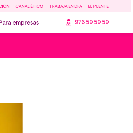
CIÓN
CANAL ÉTICO
TRABAJA EN DFA
EL PUENTE
976 59 59 59
Para empresas