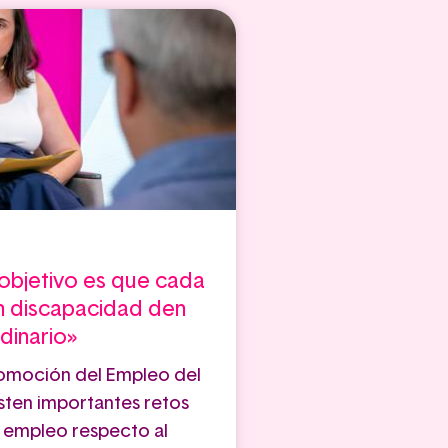
 objetivo es que cada
n discapacidad den
dinario»
Promoción del Empleo del
sten importantes retos
e empleo respecto al