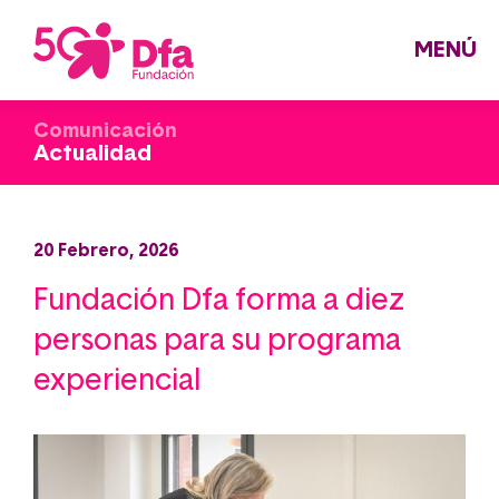
Pasar
al
contenido
principal
MENÚ
Comunicación
Actualidad
20 Febrero, 2026
Fundación Dfa forma a diez
personas para su programa
experiencial