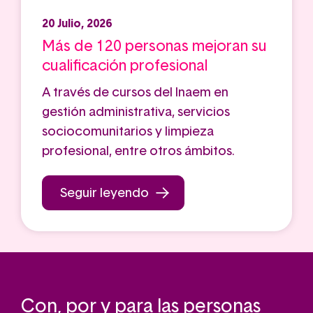
20 Julio, 2026
Más de 120 personas mejoran su
cualificación profesional
A través de cursos del Inaem en
gestión administrativa, servicios
sociocomunitarios y limpieza
profesional, entre otros ámbitos.
Seguir leyendo
Con, por y para las personas