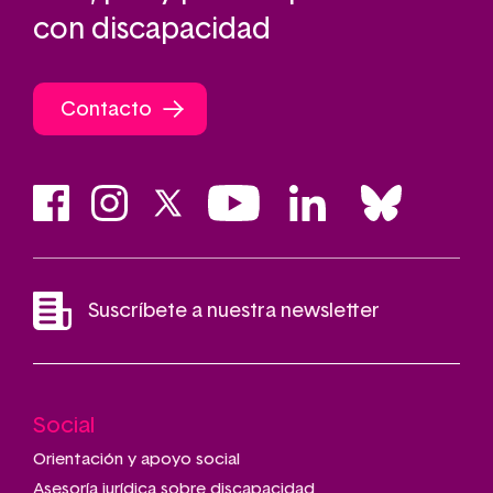
con discapacidad
Contacto
Suscríbete a nuestra newsletter
Social
Main
navigation
Orientación y apoyo social
Asesoría jurídica sobre discapacidad