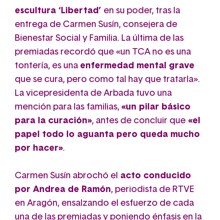
escultura ‘Libertad’
en su poder, tras la
entrega de Carmen Susín, consejera de
Bienestar Social y Familia. La última de las
premiadas recordó que
«un TCA
no es una
tontería, es una
enfermedad mental grave
que se cura, pero como tal hay que tratarla
»
.
La vicepresidenta de Arbada tuvo una
mención para las familias,
«
un pilar básico
para la curación
»
, antes de concluir que
«
e
l
papel todo lo aguanta pero queda mucho
por hacer
»
.
Carmen Susín abrochó el
acto conducido
por Andrea de Ramón
, periodista de RTVE
en Aragón, ensalzando el esfuerzo de cada
una de las premiadas y poniendo énfasis en la