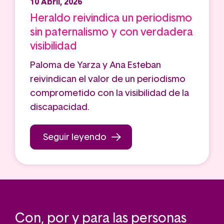
10 Abril, 2026
Heraldo reivindica un periodismo
sin paternalismo y con verdadera
visibilidad
Paloma de Yarza y Ana Esteban
reivindican el valor de un periodismo
comprometido con la visibilidad de la
discapacidad.
Seguir leyendo
Con, por y para las personas