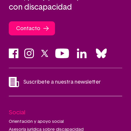
con discapacidad
Contacto
Suscríbete a nuestra newsletter
Social
Main
navigation
Orientación y apoyo social
Asesoría jurídica sobre discapacidad