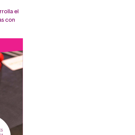
rolla el
nas con