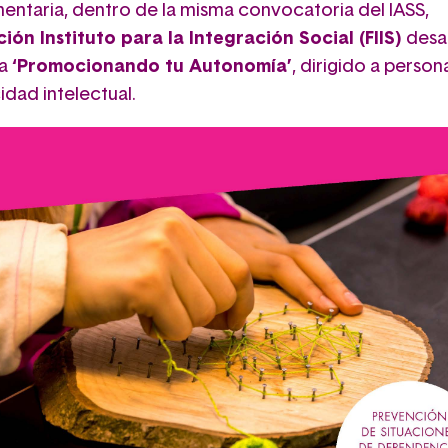
ntaria, dentro de la misma convocatoria del IASS,
ión Instituto para la Integración Social (FIIS)
desar
ma
‘Promocionando tu Autonomía’
, dirigido a perso
idad intelectual.