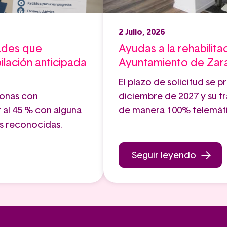
2 Julio, 2026
ades que
Ayudas a la rehabilita
ilación anticipada
Ayuntamiento de Za
El plazo de solicitud se p
sonas con
diciembre de 2027 y su tr
 al 45 % con alguna
de manera 100% telemát
s reconocidas.
Seguir leyendo