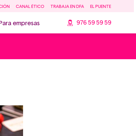
CIÓN
CANAL ÉTICO
TRABAJA EN DFA
EL PUENTE
976 59 59 59
Para empresas