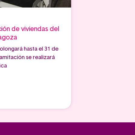
ción de viviendas del
ragoza
rolongará hasta el 31 de
amitación se realizará
ica