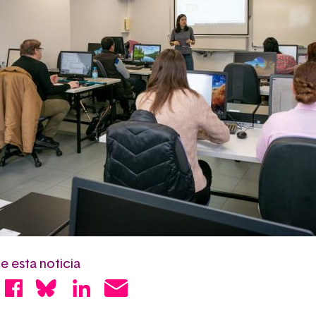
 esta noticia