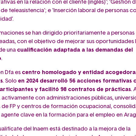
ativas en la relación con el cliente (inglés)’; ‘Gestión 
de teleasistencia’; e ’Inserción laboral de personas c
idad’.
rmaciones se han dirigido prioritariamente a personas
adas, con el objetivo de mejorar sus oportunidades 
 de una
cualificación adaptada a las demandas del
o
.
n Dfa es
centro homologado y entidad acogedora
s
. Solo
en 2024 desarrolló 56 acciones formativas 
articipantes y facilitó 98 contratos de prácticas
.
 activamente con administraciones públicas, universi
os de FP y centros de formación ocupacional, consoli
agente clave en la formación para el empleo en Arag
ualifícate del Inaem está destinado a la mejora de la