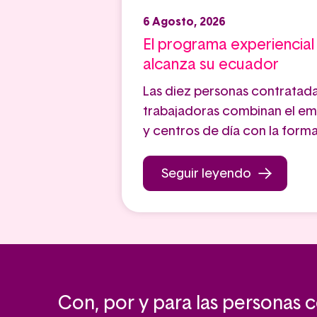
6 Agosto, 2026
El programa experiencial
alcanza su ecuador
Las diez personas contratad
trabajadoras combinan el em
y centros de día con la forma
Seguir leyendo
Con, por y para las personas 