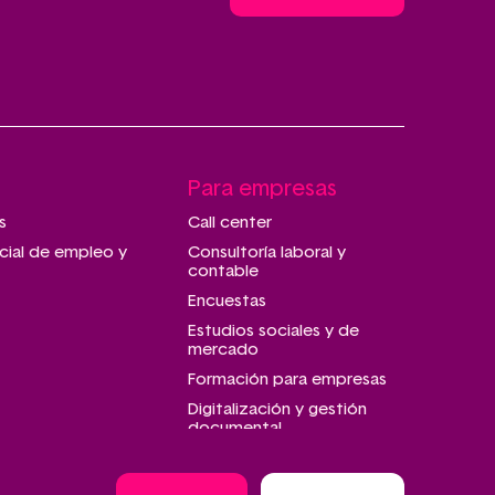
Para empresas
s
Call center
cial de empleo y
Consultoría laboral y
contable
Encuestas
Estudios sociales y de
mercado
Formación para empresas
Digitalización y gestión
documental
Talleres de montaje y
manipulado