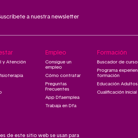
Suscríbete a nuestra newsletter
estar
Empleo
Formación
il y Atención
Consigue un
Buscador de curso
empleo
Programa experien
fisioterapia
Cómo contratar
formación
Preguntas
Educación Adultos
Frecuentes
o
Cualificación Inicial
App Dfaemplea
Trabaja en Dfa
es de este sitio web se usan para