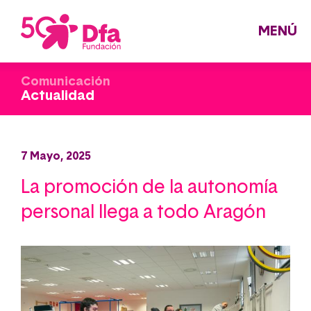
Pasar
al
contenido
principal
MENÚ
Comunicación
Actualidad
7 Mayo, 2025
La promoción de la autonomía
personal llega a todo Aragón