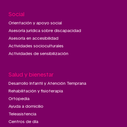
Social
Main
navigation
Orientación y apoyo social
Asesoría jurídica sobre discapacidad
Asesoría en accesibilidad
Actividades socioculturales
Actividades de sensibilización
Salud y bienestar
Desarrollo Infantil y Atención Temprana
Rehabilitación y fisioterapia
Ortopedia
Ayuda a domicilio
Teleasistencia
Centros de día