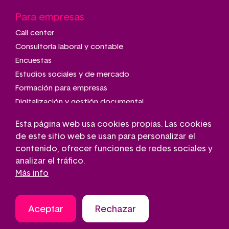
Para empresas
Call center
Consultoría laboral y contable
Encuestas
Estudios sociales y de mercado
Formación para empresas
Digitalización y gestión documental
Talleres de montaje y manipulado
Esta página web usa cookies propias. Las cookies
Transporte adaptado
de este sitio web se usan para personalizar el
Gestión de parkings
contenido, ofrecer funciones de redes sociales y
Conserjería
analizar el tráfico.
Más info
Aceptar
Rechazar
Aviso legal
Contacto
Política de cookies
Pie
Política de privacidad