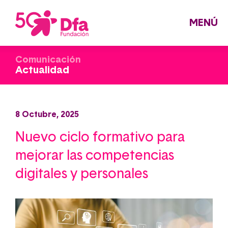
Pasar
al
contenido
principal
MENÚ
Comunicación
Actualidad
8 Octubre, 2025
Nuevo ciclo formativo para
mejorar las competencias
digitales y personales