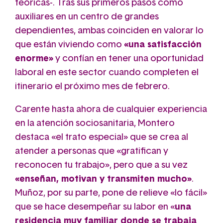
teóricas-. Tras sus primeros pasos como
auxiliares en un centro de grandes
dependientes, ambas coinciden en valorar lo
que están viviendo como
«una satisfacción
enorme»
y confían en tener una oportunidad
laboral en este sector cuando completen el
itinerario el próximo mes de febrero.
Carente hasta ahora de cualquier experiencia
en la atención sociosanitaria, Montero
destaca «el trato especial» que se crea al
atender a personas que «gratifican y
reconocen tu trabajo
»
, pero que a su vez
«enseñan, motivan y transmiten mucho»
.
Muñoz, por su parte, pone de relieve «lo fácil»
que se hace desempeñar su labor en «
una
residencia muy familiar donde se trabaja