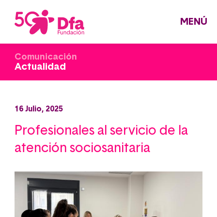
Pasar
al
contenido
principal
MENÚ
Comunicación
Actualidad
16 Julio, 2025
Profesionales al servicio de la
atención sociosanitaria