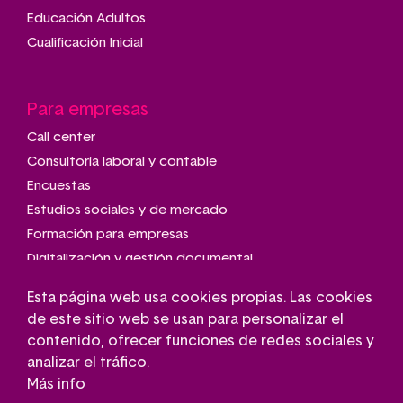
Educación Adultos
Cualificación Inicial
Para empresas
Call center
Consultoría laboral y contable
Encuestas
Estudios sociales y de mercado
Formación para empresas
Digitalización y gestión documental
Talleres de montaje y manipulado
Esta página web usa cookies propias. Las cookies
Transporte adaptado
de este sitio web se usan para personalizar el
Gestión de parkings
contenido, ofrecer funciones de redes sociales y
Conserjería
analizar el tráfico.
Más info