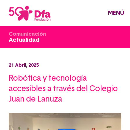
Pasar
al
contenido
principal
MENÚ
Comunicación
Actualidad
21 Abril, 2025
Robótica y tecnología
accesibles a través del Colegio
Juan de Lanuza