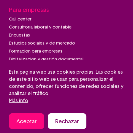
Para empresas
Call center
Consultoría laboral y contable
Encuestas
Estudios sociales y de mercado
Formación para empresas
Digitalización y gestión documental
Talleres de montaje y manipulado
Esta página web usa cookies propias. Las cookies
Transporte adaptado
de este sitio web se usan para personalizar el
Gestión de parkings
contenido, ofrecer funciones de redes sociales y
Conserjería
analizar el tráfico.
Más info
Aceptar
Rechazar
Aviso legal
Contacto
Política de cookies
Pie
Política de privacidad