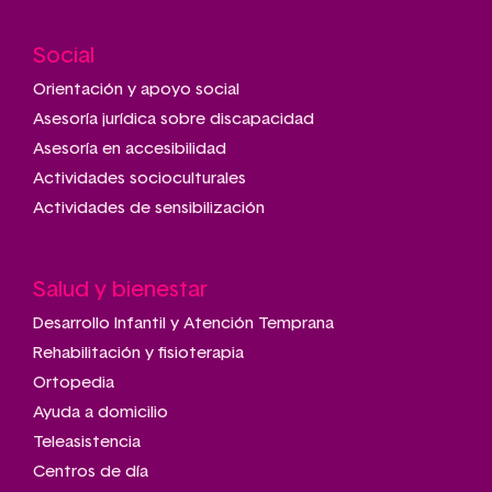
Social
Main
navigation
Orientación y apoyo social
Asesoría jurídica sobre discapacidad
Asesoría en accesibilidad
Actividades socioculturales
Actividades de sensibilización
Salud y bienestar
Desarrollo Infantil y Atención Temprana
Rehabilitación y fisioterapia
Ortopedia
Ayuda a domicilio
Teleasistencia
Centros de día