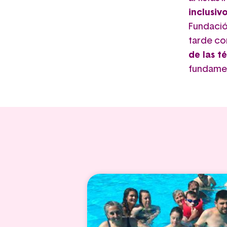
inclusiv
Fundació
tarde con
de las t
fundamen