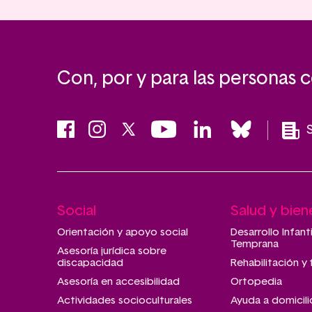
Con, por y para las personas 
Social
Salud y bien
Main
navigation
Orientación y apoyo social
Desarrollo Infant
Temprana
Asesoría jurídica sobre
discapacidad
Rehabilitación y 
Asesoría en accesibilidad
Ortopedia
Actividades socioculturales
Ayuda a domicili