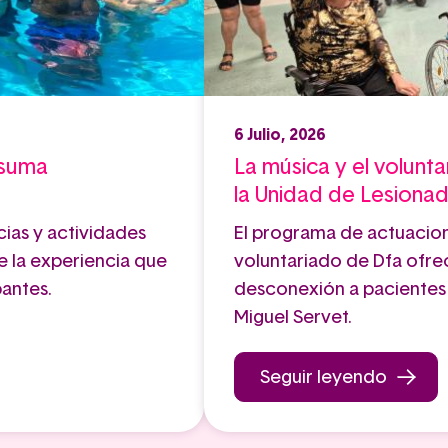
6 Julio, 2026
 suma
La música y el volunta
la Unidad de Lesiona
cias y actividades
El programa de actuacio
e la experiencia que
voluntariado de Dfa of
pantes.
desconexión a pacientes y
Miguel Servet.
Seguir leyendo