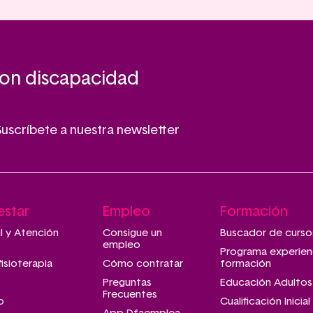
con discapacidad
Suscríbete a nuestra newsletter
estar
Empleo
Formación
il y Atención
Consigue un
Buscador de curso
empleo
Programa experien
fisioterapia
Cómo contratar
formación
Preguntas
Educación Adultos
Frecuentes
o
Cualificación Inicial