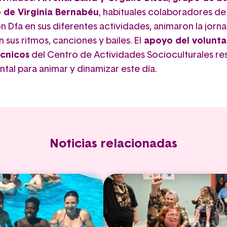
o de Virginia Bernabéu
, habituales colaboradores de
n Dfa en sus diferentes actividades, animaron la jorn
 sus ritmos, canciones y bailes. El
apoyo del volunta
écnicos
del Centro de Actividades Socioculturales re
tal para animar y dinamizar este día.
Noticias relacionadas