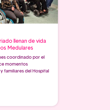
riado llenan de vida
dos Medulares
nes coordinado por el
rece momentos
 familiares del Hospital