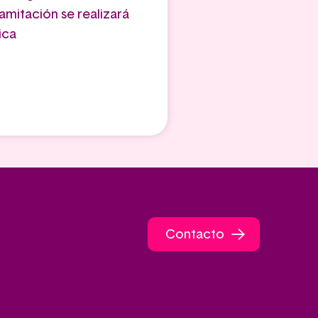
amitación se realizará
ica
Contacto