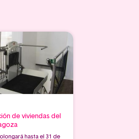
ción de viviendas del
ragoza
rolongará hasta el 31 de