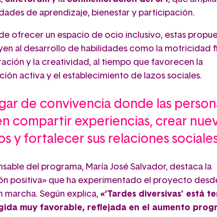
dades de aprendizaje, bienestar y participación.
e ofrecer un espacio de ocio inclusivo, estas propu
en al desarrollo de habilidades como la motricidad fi
ación y la creatividad, al tiempo que favorecen la
ción activa y el establecimiento de lazos sociales.
ugar de convivencia donde las person
n compartir experiencias, crear nue
os y fortalecer sus relaciones sociale
nsable del programa, María José Salvador, destaca la
ón positiva» que ha experimentado el proyecto desd
n marcha. Según explica,
«‘Tardes diversivas’ está t
ida muy favorable, reflejada en el aumento prog