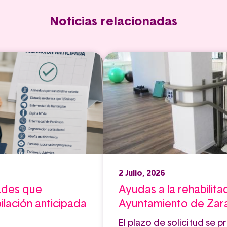
Noticias relacionadas
2 Julio, 2026
ades que
Ayudas a la rehabilita
ilación anticipada
Ayuntamiento de Za
El plazo de solicitud se p