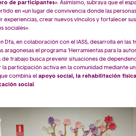
ro de participantes
». Asimismo, subraya que el esp
rtido en «un lugar de convivencia donde las persona
r experiencias, crear nuevos vínculos y fortalecer sus
s sociales».
 Dfa, en colaboración con el IASS, desarrolla en las t
as aragonesas el programa ‘Herramientas para la auto
ea de trabajo busca prevenir situaciones de dependenc
 la participación activa en la comunidad mediante u
 que combina el
apoyo social, la rehabilitación física
ización social
.