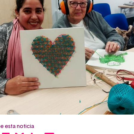
 esta noticia