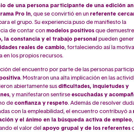
io de una persona participante de una edición an
rama Pro In
, que se convirtió en un
referente cerca
ara el grupo. Su experiencia puso de manifiesto la
cia de contar con
modelos positivos
que demuestre
, la constancia y el trabajo personal
pueden gener
idades reales de cambio
, fortaleciendo así la motiva
a en los propios recursos.
ación del encuentro por parte de las personas partici
positiva
. Mostraron una alta implicación en las activi
eron abiertamente sus
dificultades, inquietudes y
ones
, y manifestaron sentirse
escuchadas y acompañ
rno de
confianza y respeto
. Además de resolver dud
adas con la empleabilidad, el encuentro contribuyó a
ación y el ánimo en la búsqueda activa de empleo
,
ando el valor del
apoyo grupal y de los referentes