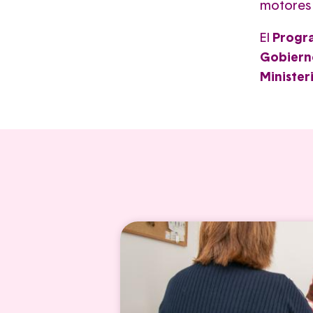
motores 
El
Progra
Gobiern
Minister