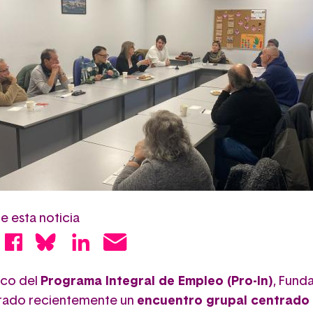
 esta noticia
rco del
Programa Integral de Empleo (Pro-In)
, Fund
rado recientemente un
encuentro grupal centrado 