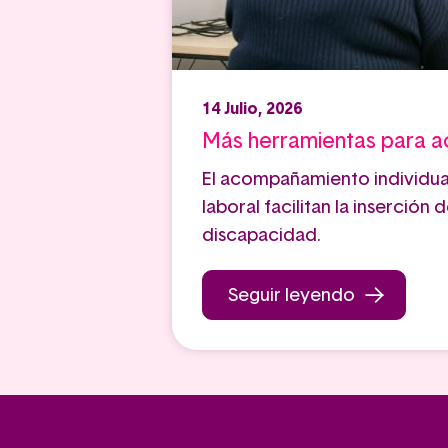
14 Julio, 2026
Más herramientas para a
El acompañamiento individual
laboral facilitan la inserción
discapacidad.
Seguir leyendo