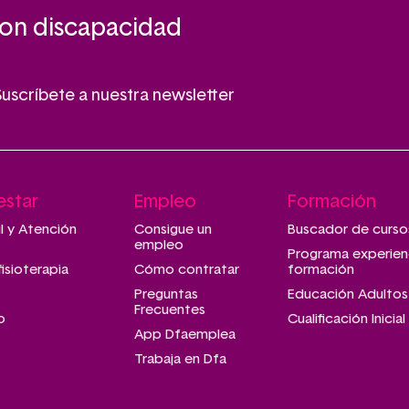
con discapacidad
Suscríbete a nuestra newsletter
estar
Empleo
Formación
il y Atención
Consigue un
Buscador de curso
empleo
Programa experien
fisioterapia
Cómo contratar
formación
Preguntas
Educación Adultos
Frecuentes
o
Cualificación Inicial
App Dfaemplea
Trabaja en Dfa