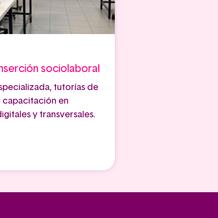
serción sociolaboral
pecializada, tutorías de
 capacitación en
gitales y transversales.