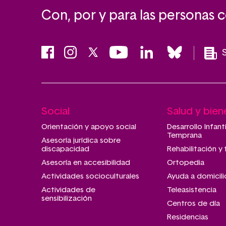
Con, por y para las personas 
Social
Salud y bien
Main
navigation
Orientación y apoyo social
Desarrollo Infant
Temprana
Asesoría jurídica sobre
discapacidad
Rehabilitación y 
Asesoría en accesibilidad
Ortopedia
Actividades socioculturales
Ayuda a domicili
Actividades de
Teleasistencia
sensibilización
Centros de día
Residencias