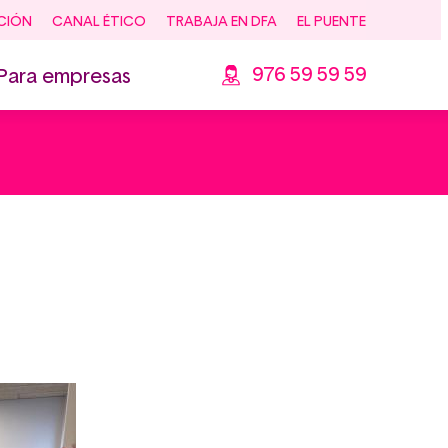
CIÓN
CANAL ÉTICO
TRABAJA EN DFA
EL PUENTE
976 59 59 59
Para empresas