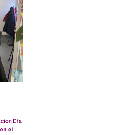
ación Dfa
en el