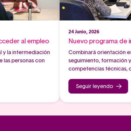
24 Junio, 2026
cceder al empleo
Nuevo programa de in
 y la intermediación
Combinará orientación es
 de las personas con
seguimiento, formación y
competencias técnicas, di
Seguir leyendo