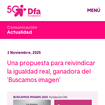
Pasar
al
contenido
principal
MENÚ
Comunicación
Actualidad
3 Noviembre, 2025
Una propuesta para reivindicar
la igualdad real, ganadora del
'Buscamos imagen'