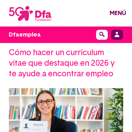
Pasar
al
contenido
principal
MENÚ
Dfaemplea
Cómo hacer un currículum
vitae que destaque en 2026 y
te ayude a encontrar empleo