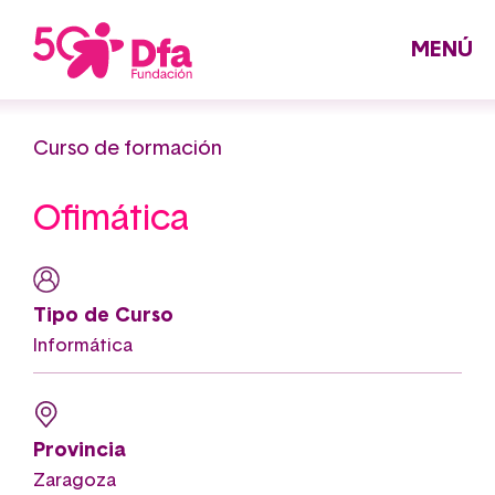
Pasar
al
contenido
principal
MENÚ
Curso de formación
Ofimática
Tipo de Curso
Informática
Provincia
Zaragoza