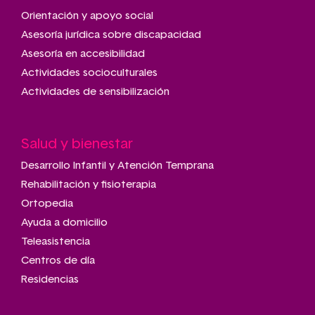
Main
navigation
Orientación y apoyo social
Asesoría jurídica sobre discapacidad
Asesoría en accesibilidad
Actividades socioculturales
Actividades de sensibilización
Salud y bienestar
Desarrollo Infantil y Atención Temprana
Rehabilitación y fisioterapia
Ortopedia
Ayuda a domicilio
Teleasistencia
Centros de día
Residencias