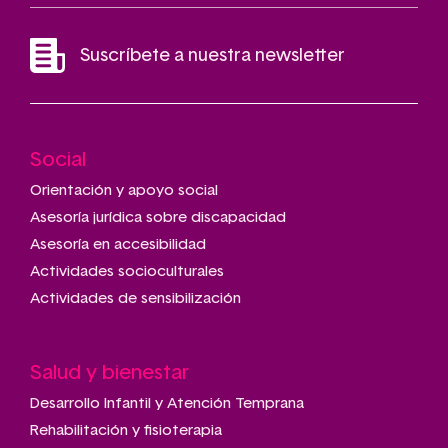
Suscríbete a nuestra newsletter
Social
Main
navigation
Orientación y apoyo social
Asesoría jurídica sobre discapacidad
Asesoría en accesibilidad
Actividades socioculturales
Actividades de sensibilización
Salud y bienestar
Desarrollo Infantil y Atención Temprana
Rehabilitación y fisioterapia