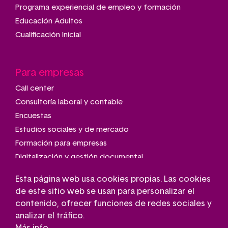
Programa experiencial de empleo y formación
Educación Adultos
Cualificación Inicial
Para empresas
Call center
Consultoría laboral y contable
Encuestas
Estudios sociales y de mercado
Formación para empresas
Digitalización y gestión documental
Talleres de montaje y manipulado
Esta página web usa cookies propias. Las cookies
Transporte adaptado
de este sitio web se usan para personalizar el
Gestión de parkings
contenido, ofrecer funciones de redes sociales y
Conserjería
analizar el tráfico.