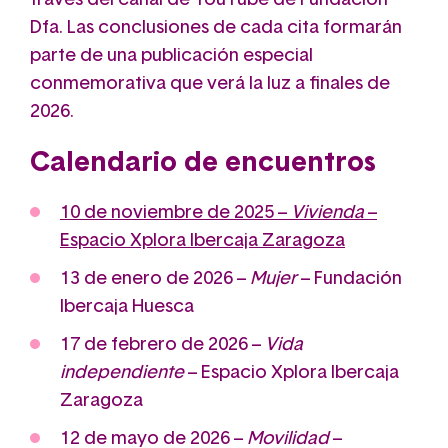
través del canal de YouTube de Fundación
Dfa. Las conclusiones de cada cita formarán
parte de una publicación especial
conmemorativa que verá la luz a finales de
2026.
Calendario de encuentros
10 de noviembre de 2025 –
Vivienda
–
Espacio Xplora Ibercaja Zaragoza
13 de enero de 2026 –
Mujer
– Fundación
Ibercaja Huesca
17 de febrero de 2026 –
Vida
independiente
– Espacio Xplora Ibercaja
Zaragoza
12 de mayo de 2026 –
Movilidad
–