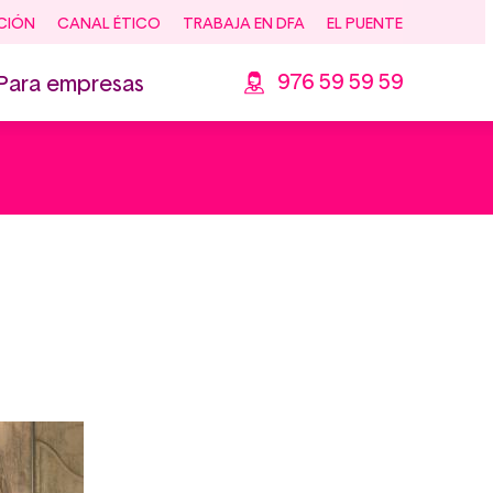
CIÓN
CANAL ÉTICO
TRABAJA EN DFA
EL PUENTE
976 59 59 59
Para empresas