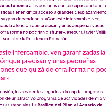
 de autonomía
a las personas con discapacidad que p
ísticas tienen difícil acceso a grandes desplazamient
 su gran dependencia. «Con este intercambio, ven
adas la atención que precisan y unas pequeñas vacac
otra forma no podrían disfrutar», asegura Javier Velill
 social de la Residencia Pomarón.
ste intercambio, ven garantizadas la
ión que precisan y unas pequeñas
iones que quizá de otra forma no po
tar»
casión, los residentes llegados a la capital aragonesa
ron de un atractivo programa de actividades dentro y
os asistenciales. La
Basílica del Pilar, el Acuario de