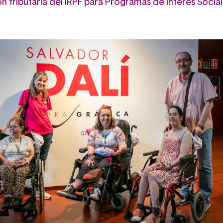
n tributaria del IRPF para Programas de Interés Social