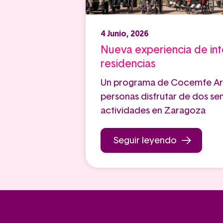
4 Junio, 2026
Nueva experiencia de in
residencias
Un programa de Cocemfe Ar
personas disfrutar de dos s
actividades en Zaragoza
Seguir leyendo