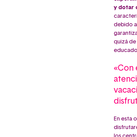
y dotar
caracter
debido a
garantiz
quizá de 
educador
«Con e
atenc
vacac
disfru
En esta o
disfruta
los centr