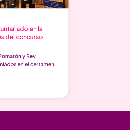
untariado en la
os del concurso
 Pomarón y Rey
miados en el certamen.