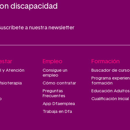
con discapacidad
Suscríbete a nuestra newsletter
estar
Empleo
Formación
il y Atención
Consigue un
Buscador de curso
empleo
Programa experien
fisioterapia
Cómo contratar
formación
Preguntas
Educación Adultos
Frecuentes
o
Cualificación Inicial
App Dfaemplea
Trabaja en Dfa