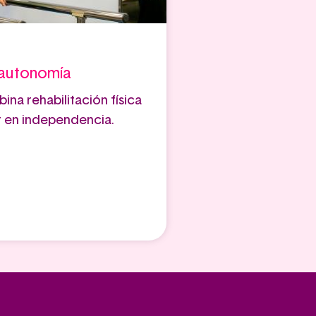
a autonomía
na rehabilitación física
r en independencia.