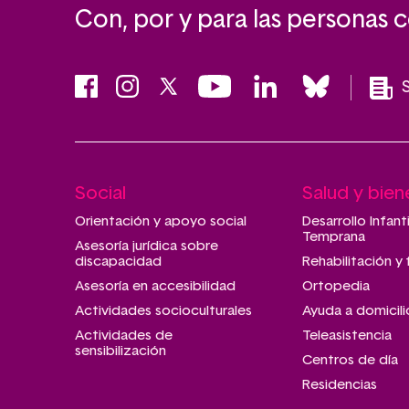
Con, por y para las personas 
Social
Salud y bien
Main
navigation
Orientación y apoyo social
Desarrollo Infant
Temprana
Asesoría jurídica sobre
discapacidad
Rehabilitación y 
Asesoría en accesibilidad
Ortopedia
Actividades socioculturales
Ayuda a domicili
Actividades de
Teleasistencia
sensibilización
Centros de día
Residencias