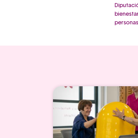
Diputaci
bienestar
personas