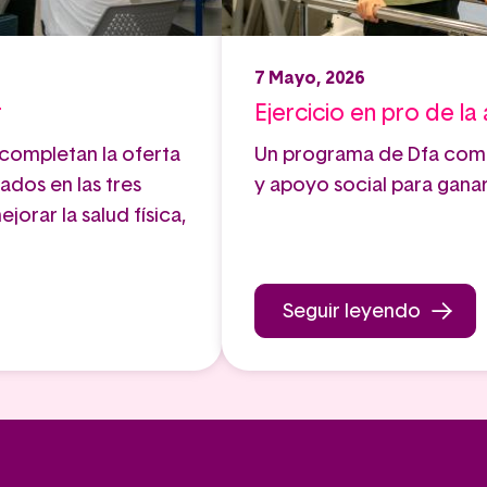
7 Mayo, 2026
r
Ejercicio en pro de l
completan la oferta
Un programa de Dfa combi
ados en las tres
y apoyo social para gana
jorar la salud física,
Seguir leyendo