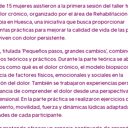
de 15 mujeres asistieron a la primera sesión del taller t
lor crónico, organizado por el área de Rehabilitación
pia en Huesca, una iniciativa que busca proporcionar
ntas prácticas para mejorar la calidad de vida de las
iven con dolor persistente.
n, titulada ‘Pequeños pasos, grandes cambios’, combi
os teóricos y prácticos. Durante la parte teórica se 
s como qué es el dolor crónico, el modelo biopsicos
ncia de factores físicos, emocionales y sociales en la
ón del dolor. También se trabajaron experiencias per
tancia de comprender el dolor desde una perspectiv
nsional. En la parte práctica se realizaron ejercicios 
iento, movilidad, fuerza y dinámicas lúdicas adaptada
des de cada participante.