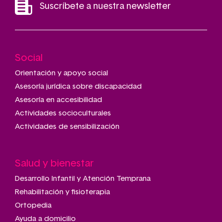
Suscríbete a nuestra newsletter
Social
Main
navigation
Orientación y apoyo social
Asesoría jurídica sobre discapacidad
Asesoría en accesibilidad
Actividades socioculturales
Actividades de sensibilización
Salud y bienestar
Desarrollo Infantil y Atención Temprana
Rehabilitación y fisioterapia
Ortopedia
Ayuda a domicilio