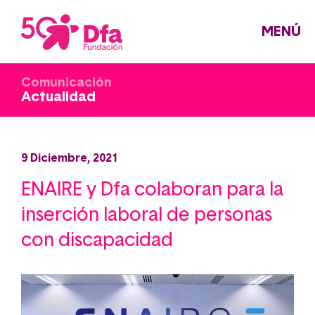
Pasar
al
contenido
principal
MENÚ
Comunicación
Actualidad
9 Diciembre, 2021
ENAIRE y Dfa colaboran para la
inserción laboral de personas
con discapacidad