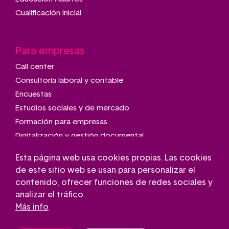
Cualificación Inicial
Para empresas
Call center
Consultoría laboral y contable
Encuestas
Estudios sociales y de mercado
Formación para empresas
Digitalización y gestión documental
Talleres de montaje y manipulado
Esta página web usa cookies propias. Las cookies
Transporte adaptado
de este sitio web se usan para personalizar el
Gestión de parkings
contenido, ofrecer funciones de redes sociales y
Conserjería
analizar el tráfico.
Más info