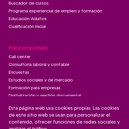
Buscador de cursos
Programa experiencial de empleo y formación
Educación Adultos
Cualificación Inicial
Para empresas
Call center
Consultoría laboral y contable
Encuestas
Estudios sociales y de mercado
Formación para empresas
Digitalización y gestión documental
Talleres de montaje y manipulado
Esta página web usa cookies propias. Las cookies
Transporte adaptado
de este sitio web se usan para personalizar el
Gestión de parkings
contenido, ofrecer funciones de redes sociales y
Conserjería