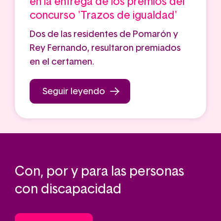
en la entrega de los premios del
concurso 'Trazos de igualdad'
Dos de las residentes de Pomarón y
Rey Fernando, resultaron premiados
en el certamen.
Seguir leyendo
Con, por y para las personas
con discapacidad