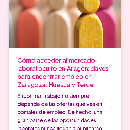
Cómo acceder al mercado
laboral oculto en Aragón: claves
para encontrar empleo en
Zaragoza, Huesca y Teruel
Encontrar trabajo no siempre
depende de las ofertas que ves en
portales de empleo. De hecho, una
gran parte de las oportunidades
laborales nunca llegan a publicarse.