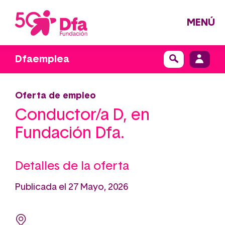
Pasar
al
contenido
principal
MENÚ
Dfaemplea
Oferta de empleo
Conductor/a D, en
Fundación Dfa.
Detalles de la oferta
Publicada el 27 Mayo, 2026