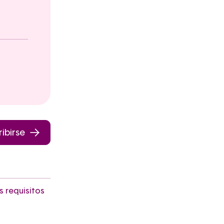
ribirse
s requisitos