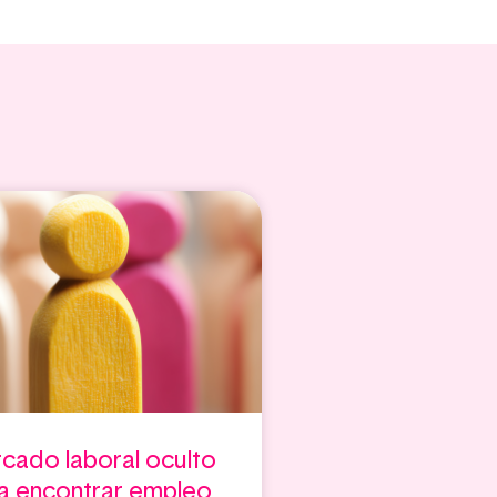
cado laboral oculto
ra encontrar empleo