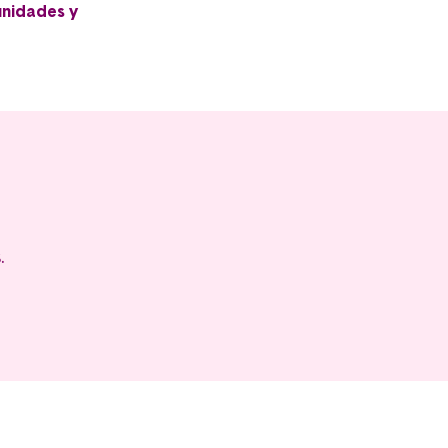
unidades y
.