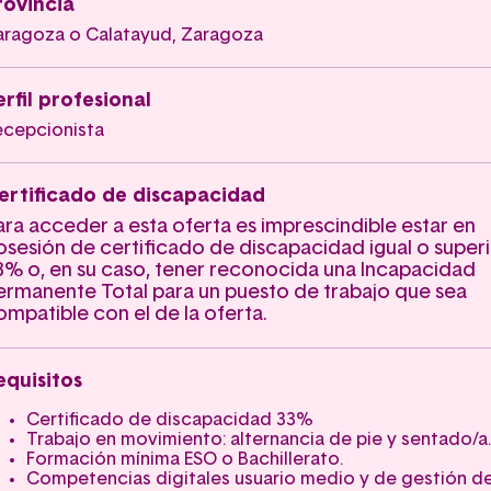
rovincia
aragoza o Calatayud, Zaragoza
erfil profesional
ecepcionista
ertificado de discapacidad
ara acceder a esta oferta es imprescindible estar en
osesión de certificado de discapacidad igual o superi
3% o, en su caso, tener reconocida una Incapacidad
ermanente Total para un puesto de trabajo que sea
ompatible con el de la oferta.
equisitos
Certificado de discapacidad 33%
Trabajo en movimiento: alternancia de pie y sentado/a.
Formación mínima ESO o Bachillerato.
Competencias digitales usuario medio y de gestión d