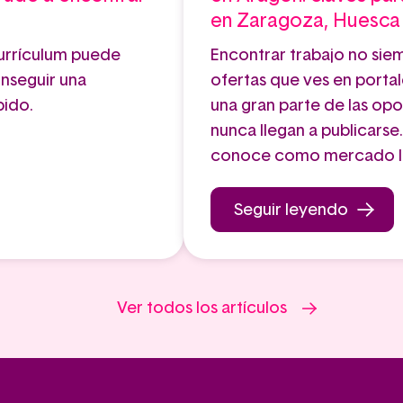
en Zaragoza, Huesca 
urrículum puede
Encontrar trabajo no sie
onseguir una
ofertas que ves en porta
bido.
una gran parte de las op
nunca llegan a publicars
conoce como mercado la
Seguir leyendo
Ver todos los artículos