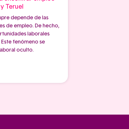
y Teruel
mpre depende de las
les de empleo. De hecho,
ortunidades laborales
e. Este fenómeno se
boral oculto.