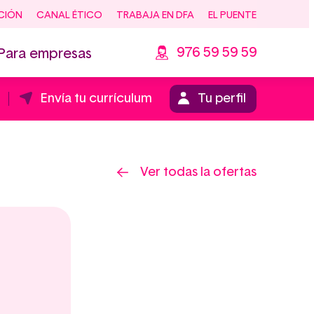
CIÓN
CANAL ÉTICO
TRABAJA EN DFA
EL PUENTE
976 59 59 59
Para empresas
Envía tu currículum
Tu perfil
Ver todas la ofertas