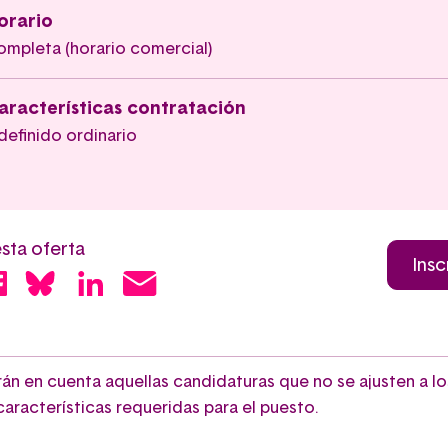
orario
ompleta (horario comercial)
aracterísticas contratación
definido ordinario
sta oferta
Insc
rán en cuenta aquellas candidaturas que no se ajusten a lo
aracterísticas requeridas para el puesto.