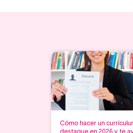
Cómo hacer un currículu
destaque en 2026 y te a