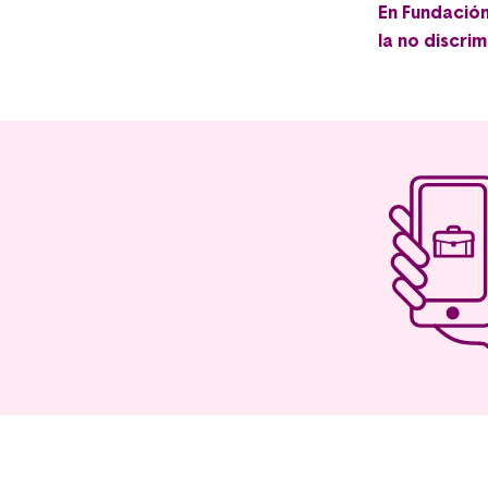
En Fundació
la no discrim