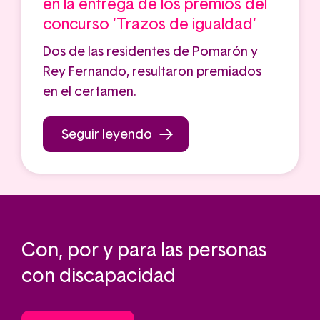
en la entrega de los premios del
concurso 'Trazos de igualdad'
Dos de las residentes de Pomarón y
Rey Fernando, resultaron premiados
en el certamen.
Seguir leyendo
Con, por y para las personas
con discapacidad