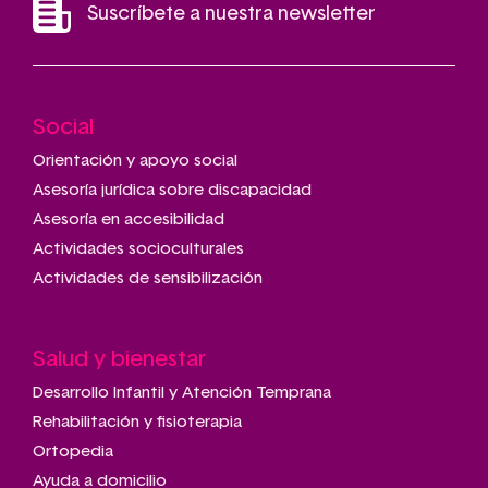
Suscríbete a nuestra newsletter
Social
Main
navigation
Orientación y apoyo social
Asesoría jurídica sobre discapacidad
Asesoría en accesibilidad
Actividades socioculturales
Actividades de sensibilización
Salud y bienestar
Desarrollo Infantil y Atención Temprana
Rehabilitación y fisioterapia
Ortopedia
Ayuda a domicilio