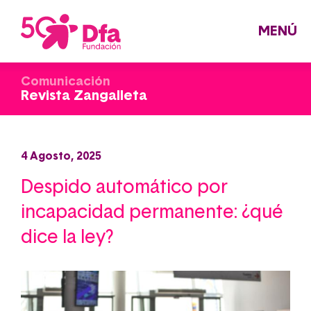
Pasar
al
contenido
principal
MENÚ
Comunicación
Revista Zangalleta
4 Agosto, 2025
Despido automático por
incapacidad permanente: ¿qué
dice la ley?