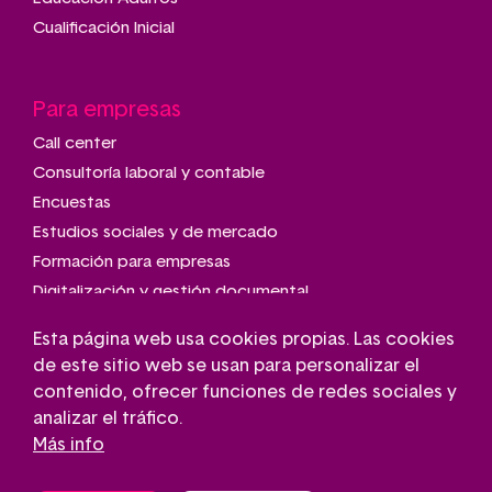
Cualificación Inicial
Para empresas
Call center
Consultoría laboral y contable
Encuestas
Estudios sociales y de mercado
Formación para empresas
Digitalización y gestión documental
Talleres de montaje y manipulado
Esta página web usa cookies propias. Las cookies
Transporte adaptado
de este sitio web se usan para personalizar el
Gestión de parkings
contenido, ofrecer funciones de redes sociales y
Conserjería
analizar el tráfico.
Más info