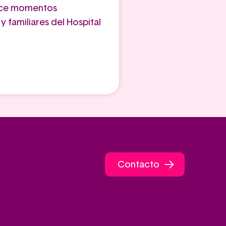
rece momentos
 familiares del Hospital
Contacto