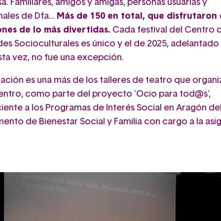
. Familiares, amigos y amigas, personas usuarias y
nales de Dfa…
Más de 150 en total, que disfrutaron
nes de lo más divertidas.
Cada festival del Centro 
des Socioculturales es único y el de 2025, adelantado
sta vez, no fue una excepción.
ación es una más de los talleres de teatro que organi
entro, como parte del proyecto 'Ocio para tod@s',
iente a los Programas de Interés Social en Aragón de
ento de Bienestar Social y Familia con cargo a la asi