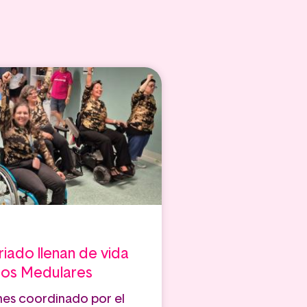
riado llenan de vida
dos Medulares
nes coordinado por el