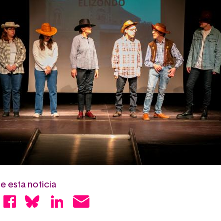
 esta noticia