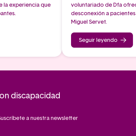
e la experiencia que
voluntariado de Dfa of
pantes.
desconexión a pacientes y
Miguel Servet.
Seguir leyendo
con discapacidad
Suscríbete a nuestra newsletter