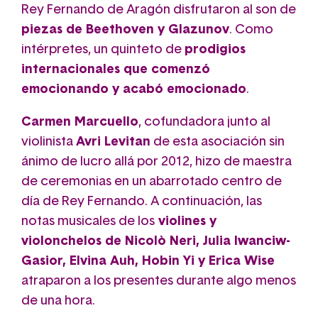
Rey Fernando de Aragón disfrutaron al son de
piezas de Beethoven y Glazunov
. Como
intérpretes, un quinteto de
prodigios
internacionales que comenzó
emocionando y acabó emocionado
.
Carmen Marcuello
, cofundadora junto al
violinista
Avri Levitan
de esta asociación sin
ánimo de lucro allá por 2012, hizo de maestra
de ceremonias en un abarrotado centro de
día de Rey Fernando. A continuación, las
notas musicales de los
violines y
violonchelos de Nicolò Neri, Julia Iwanciw-
Gasior, Elvina Auh, Hobin Yi y Erica Wise
atraparon a los presentes durante algo menos
de una hora.