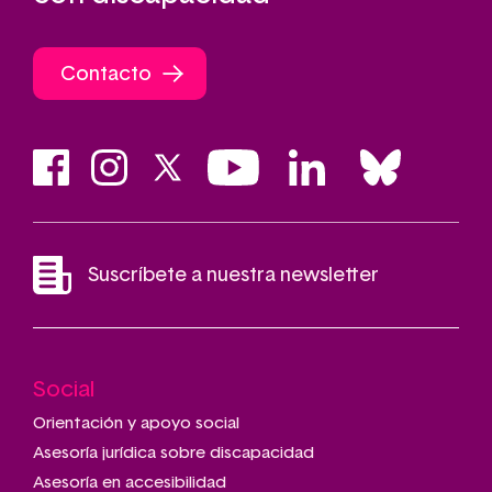
Contacto
Suscríbete a nuestra newsletter
Social
Main
navigation
Orientación y apoyo social
Asesoría jurídica sobre discapacidad
Asesoría en accesibilidad